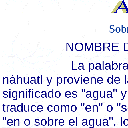
Sob
NOMBRE D
La palabra Apan
náhuatl y proviene de l
significado es "agua" 
traduce como "en" o "s
"en o sobre el agua", l