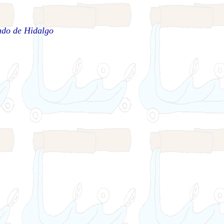
ado de Hidalgo