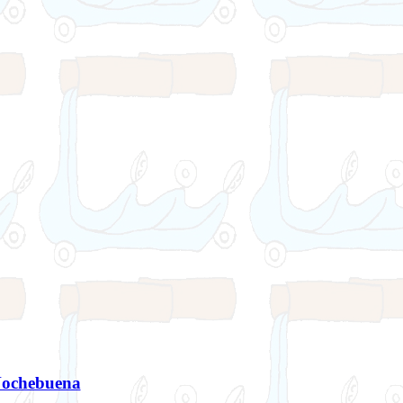
 Nochebuena