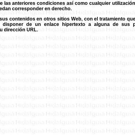
e las anteriores condiciones así como cualquier utilizaci
puedan corresponder en derecho.
sus contenidos en otros sitios Web, con el tratamiento q
isponer de un enlace hipertexto a alguna de sus pá
u dirección URL.