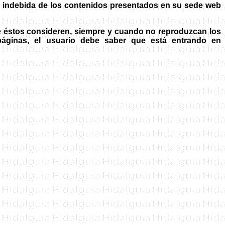
ón indebida de los contenidos presentados en su sede web
ue éstos consideren, siempre y cuando no reproduzcan los
ginas, el usuario debe saber que está entrando en