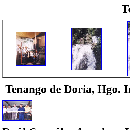
T
Tenango de Doria, Hgo.
I