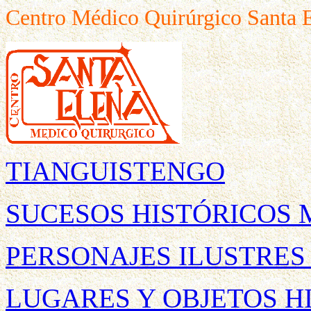
Centro Médico Quirúrgico Santa 
TIANGUISTENGO
SUCESOS HISTÓRICOS 
PERSONAJES ILUSTRES
LUGARES Y OBJETOS H