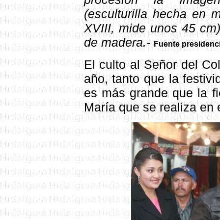
(esculturilla hecha en 
XVIII, mide unos 45 cm)
de madera.-
Fuente presidenci
E
l culto al Señor del C
año, tanto que la festiv
es más grande que la fi
María que se realiza en 