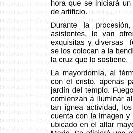
hora que se iniciará un
de artificio.
Durante la procesión,
asistentes, le van ofr
exquisitas y diversas f
se los colocan a la bend
la cruz que lo sostiene.
La mayordomía, al térmi
con el cristo, apenas p
jardín del templo. Fuego
comienzan a iluminar al
tan ígnea actividad, l
cuenta con la imagen y l
ubicado en el altar ma