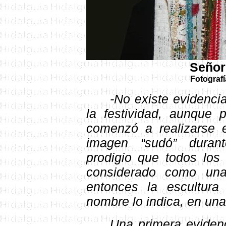
Señor 
Fotografí
-No existe evidenci
la festividad, aunque 
comenzó a realizarse 
imagen “sudó” durant
prodigio que todos los 
considerado como una
entonces la escultur
nombre lo indica, en una 
Una primera evidenc