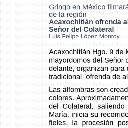
Gringo en México filmar
de la región
Acaxochitlán ofrenda a
Señor del Colateral
Luis Felipe López Monroy
Acaxochitlán Hgo. 9 de 
mayordomos del Señor del
delante, organizan para 
tradicional ofrenda de a
Las alfombras son creada
colores. Aproximadament
del Colateral, saliendo
María
, inicia su recorri
fieles, la procesión po