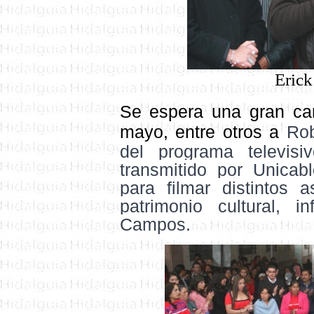
Eric
S
e espera una gran can
mayo, entre otros a
Rob
del programa televis
transmitido por Unicab
para filmar distintos 
patrimonio cultural, 
Campos.