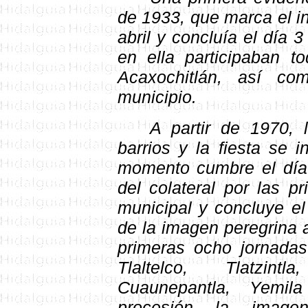
de 1933, que marca el ini
abril y concluía el día 
en ella participaban t
Acaxochitlán, así c
municipio.
A partir de 1970, 
barrios y la fiesta se 
momento cumbre el día 
del colateral por las p
municipal y concluye el
de la imagen peregrina a
primeras ocho jornadas 
Tlaltelco, Tlatzint
Cuaunepantla, Yemil
procesión la imagen