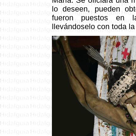
María
. Se oficiará una m
lo deseen, pueden obt
fueron puestos en l
llevándoselo con toda la 