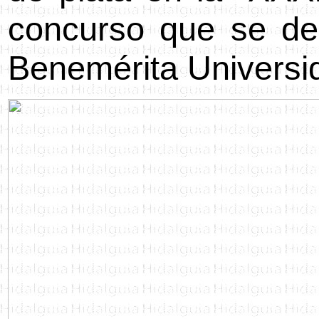
concurso que se des
Benemérita Universi