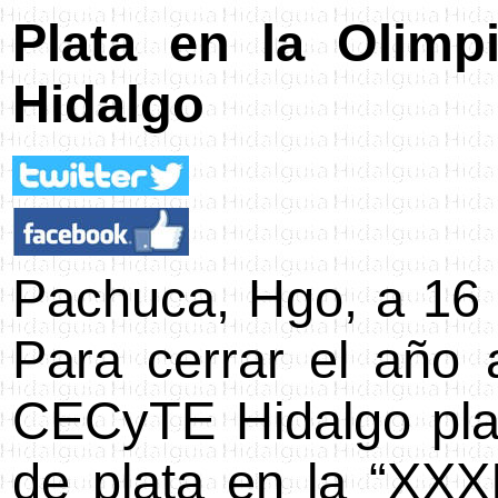
Plata
en la Olimp
Hidalgo
Pachuca, Hgo, a 16 
Para cerrar el año 
CECyTE Hidalgo plan
de plata en la “XXX