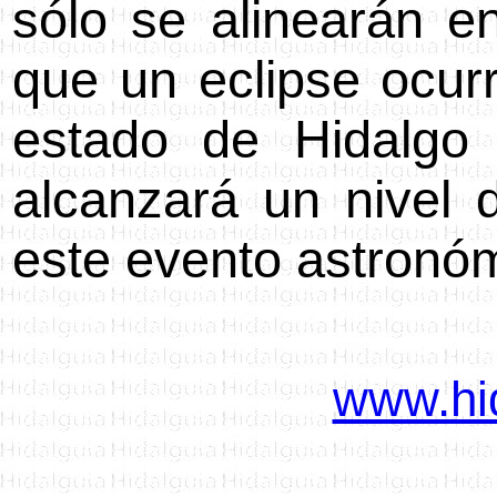
sólo
se alinearán e
que un eclipse ocurr
estado de Hidalgo
alcanzará un nivel
este evento astronó
www.hi