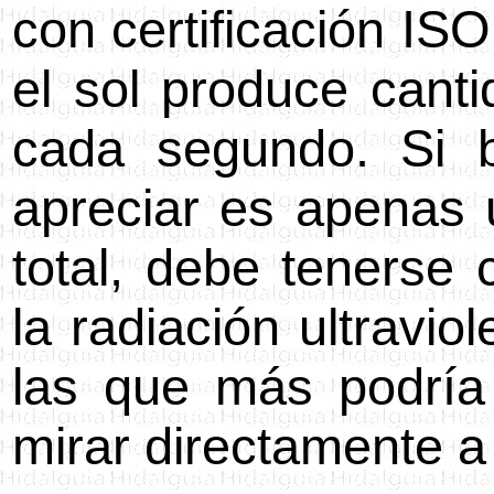
con certificación IS
el sol produce cant
cada segundo. Si b
apreciar es apenas u
total, debe tenerse 
la radiación ultravi
las que más podría
mirar directamente a 