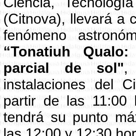
Ciencia, Tecnologí
(Citnova), llevará a
fenómeno astronómi
“Tonatiuh Qualo:
parcial de sol"
,
instalaciones del C
partir de las 11:00
tendrá su punto má
las 12:00 y 12:30 ho