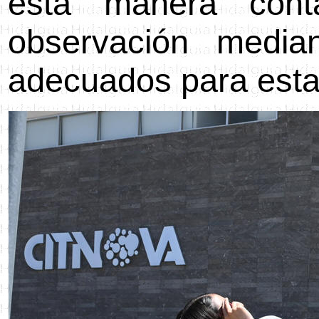
esta manera con
observación median
adecuados para esta