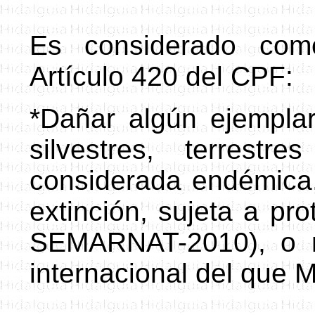
Es
considerado como
Artículo 420 del CPF:
*
Dañar algún ejempla
silvestres, terrest
considerada endémica
extinción, sujeta a pro
SEMARNAT-2010
), o 
internacional del que M