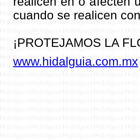
realicen en o afecten 
cuando se realicen co
¡PROTEJAMOS LA FL
www.hidalguia.com.mx