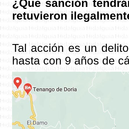
¿Que sanción tendrá
retuvieron ilegalment
Tal acción es un deli
hasta con 9 años de cá