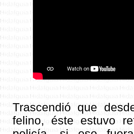
Trascendió que desde
felino, éste estuvo r
policía, si eso fue