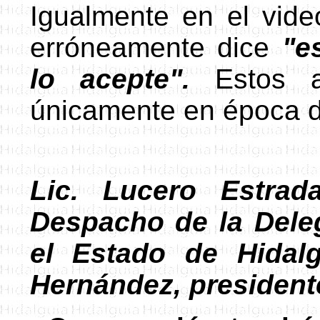
Igualmente en el vid
erróneamente dice
"e
lo acepte".
Estos a
únicamente en época d
Lic. Lucero Estrad
Despacho de la Del
el Estado de Hida
Hernández, president