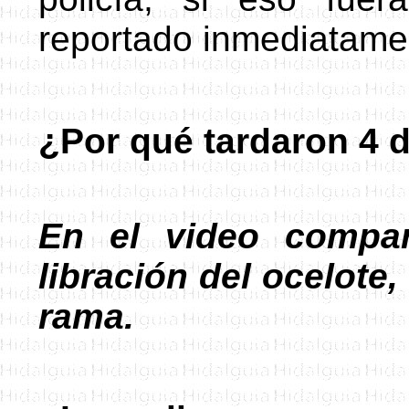
reportado inmediatam
¿Por qué tardaron 4 d
En el video compar
libración del ocelote
rama.