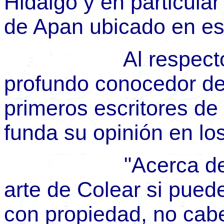
Hidalgo y en particular
de Apan ubicado en ese 
Al respecto don 
profundo conocedor de
primeros escritores de l
funda su opinión en lo
"Acerca de donde
arte de Colear si pued
con propiedad, no cab