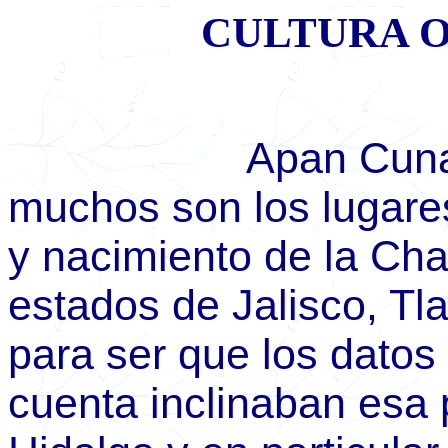
CULTURA O
Apan Cuna de la
muchos son los lugares
y nacimiento de la Char
estados de Jalisco, Tl
para ser que los dato
cuenta inclinaban esa 