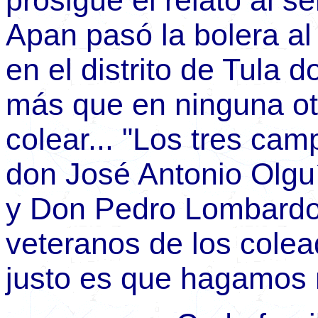
prosigue el relato al se
Apan pasó la bolera al
en el distrito de Tula
más que en ninguna ot
colear... "Los tres ca
don José Antonio Olgu
y Don Pedro Lombardo 
veteranos de los cole
justo es que hagamos 