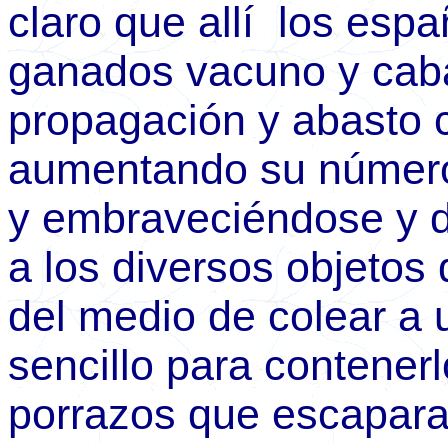
claro que allí los esp
ganados vacuno y cabal
propagación y abasto 
aumentando su número
y embraveciéndose y d
a los diversos objetos
del medio de colear a 
sencillo para contenerlo
porrazos que escapar