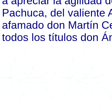
a apreciar la agilidad 
Pachuca, del valiente A
afamado don Martín Cer
todos los títulos don 