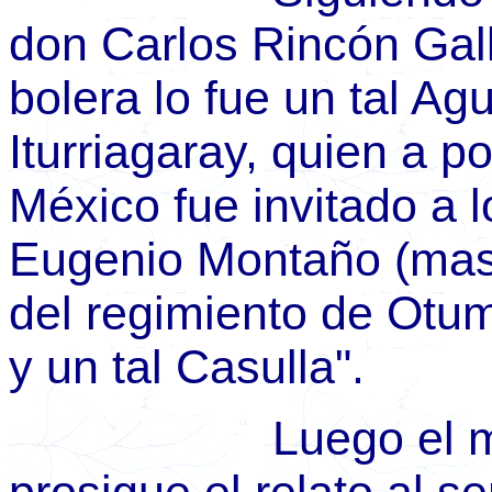
don Carlos Rincón Gall
bolera lo fue un tal Agu
Iturriagaray, quien a p
México fue invitado a 
Eugenio Montaño (mas 
del regimiento de Otu
y un tal Casulla".
Luego el mismo 