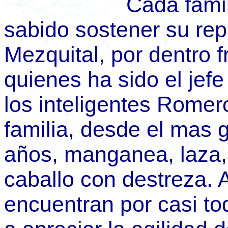
Cada familia, se
sabido sostener su rep
Mezquital, por dentro f
quienes ha sido el jef
los inteligentes Romer
familia, desde el mas 
años, manganea, laza, 
caballo con destreza. A
encuentran por casi t