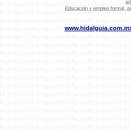
ar
Educación y empleo formal, pi
www.hidalguia.com.m