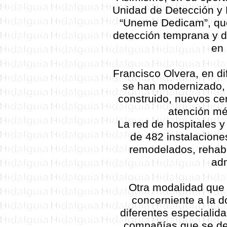
Unidad de Detección y
“Uneme Dedicam”, que
detección temprana y d
en 
Francisco Olvera, en di
se han modernizado, 
construido, nuevos cen
atención mé
La red de hospitales 
de 482 instalacione
remodelados, rehabi
adm
Otra modalidad que
concerniente a la 
diferentes especialid
compañías que se de