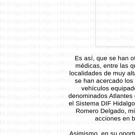
Es así, que se han o
médicas, entre las q
localidades de muy alt
se han acercado los 
vehículos equipad
denominados Atlantes d
el Sistema DIF Hidalg
Romero Delgado, mi
acciones en b
Asimismo, en su oport