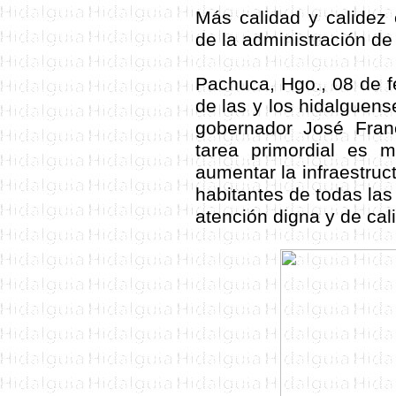
Más calidad y calidez 
de la administración de
Pachuca, Hgo., 08 de f
de las y los hidalguens
gobernador José Franc
tarea primordial es m
aumentar la infraestruct
habitantes de todas la
atención digna y de cal