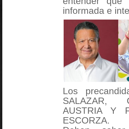
entender que 
informada e int
Los precandi
SALAZAR, 
AUSTRIA Y 
ESCORZA.