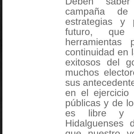
Deben sabe
campaña de 
estrategias y 
futuro, que
herramientas 
continuidad en 
exitosos del 
muchos electo
sus antecedente
en el ejercicio
públicas y de l
es libre y 
Hidalguenses 
que nuestro v