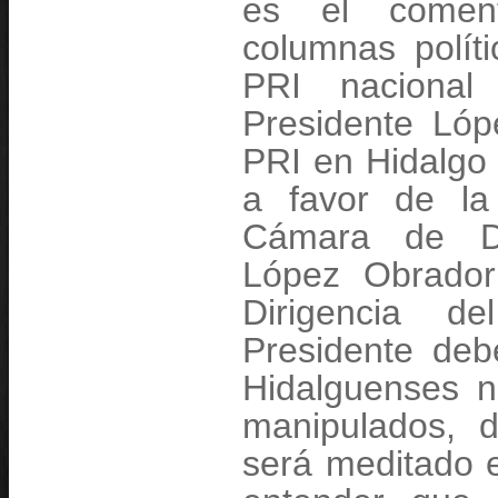
es el comen
columnas polít
PRI nacional
Presidente Lópe
PRI en Hidalgo 
a favor de la
Cámara de Di
López Obrador
Dirigencia d
Presidente debe
Hidalguenses n
manipulados, 
será meditado e