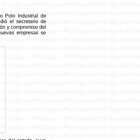
o Polo l
ndustrial de
dió el secretario de
sión y compromiso del
 nuevas empresas se