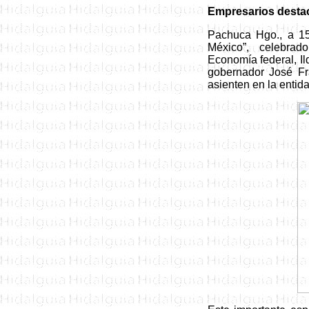
Empresarios
desta
Pachuca Hgo., a 1
México
”,
celebrad
Economía federal, Il
gobernador José Fr
asienten en la entida