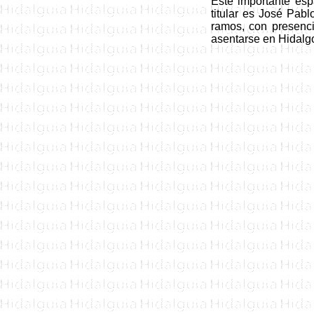
Este importante esp
titular es José Pabl
ramos, con presenci
asentarse en Hidalg