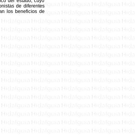
ico del estado, cuyo
onistas de diferentes
an los beneficios de