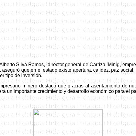
 Alberto Silva Ramos, director general de Carrizal Minig, empre
, aseguró que en
el estado
existe apertura, calidez, paz social
r tipo de inversión.
 empresario minero destacó que gracias al asentamiento de 
a un importante crecimiento y desarrollo económico para el pa