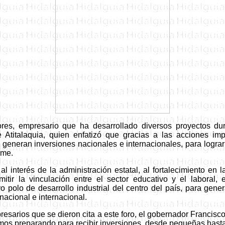
res, empresario que ha desarrollado diversos proyectos du
e Atitalaquia,
quien e
nfatizó que gracias a las acciones im
e generan inversiones nacionales e internacionales, para logr
rme.
 al interés de la administración estatal, al fortalecimiento en 
itir la vinculación entre el sector educativo y el laboral
o polo de desarrollo industrial del centro del país, para gener
nacional e internacional.
presarios que se dieron cita a este foro, el gobernador Francisc
mos preparando para recibir inversiones, desde pequeñas hasta