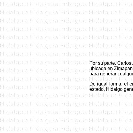
Por su parte, Carlos
ubicada en Zimapan
para generar cualquie
De igual forma, el
estado,
Hidalgo gener