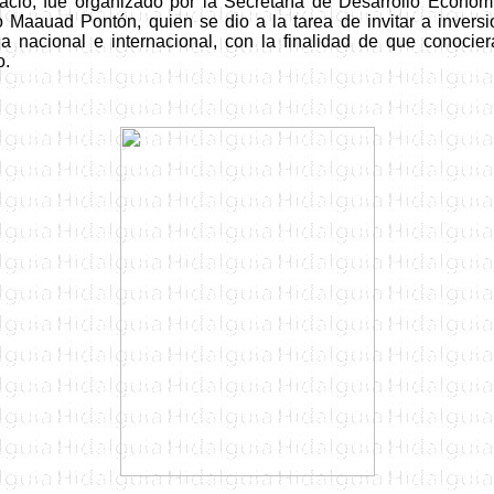
acio, fue organizado por la Secretaría de Desarrollo Económ
o Maauad Pontón, quien se dio a la tarea de invitar a inversi
a nacional e internacional, con la finalidad de que conocier
o.