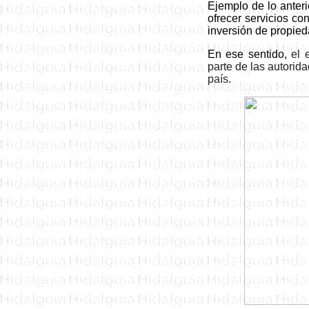
Ejemplo de lo anter
ofrecer servicios co
inversión de propied
En ese sentido,
el 
parte de las autorida
país.