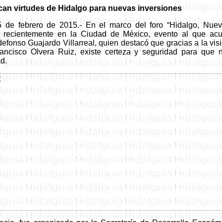
can
virtudes de Hidalgo para nuevas inversiones
5 de febrero de 2015.-
En el marco
del foro “Hidalgo, Nuev
o recientemente en la Ciudad de México, e
vento al que acu
defonso Guajardo Villarreal,
quien d
estacó que gracias a la vi
ancisco Olvera Ruiz, existe certeza y seguridad para que
d.