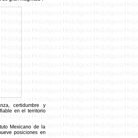
nza, certidumbre y
ble en el territorio
ituto Mexicano de la
nueve posiciones en