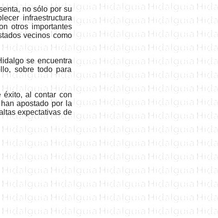
senta, no sólo por su
ecer infraestructura
on otros importantes
estados vecinos como
Hidalgo se encuentra
llo, sobre todo para
 éxito
,
al contar con
 han apostado por la
altas expectativas de