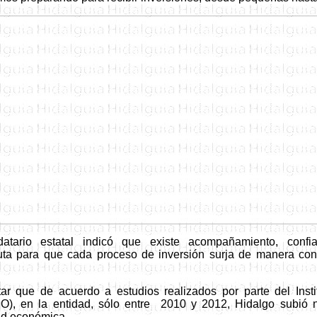
atario estatal indicó que existe acompañamiento, confia
uta para que cada proceso de inversión surja de manera confia
tar que de acuerdo a estudios realizados por parte del Inst
O), en la entidad, s
ó
lo entre 2010 y 2012, Hidalgo
subió
ad econ
ó
mica.