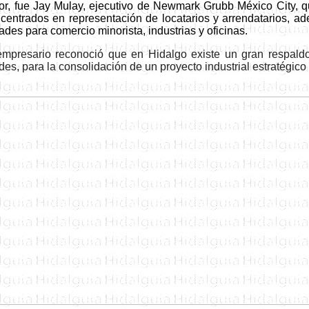
ior, fue Jay Mulay, ejecutivo de Newmark Grubb México City, q
ncentrados en representación de locatarios y arrendatarios, 
ades para comercio minorista, industrias y oficinas.
empresario
reconoció que en Hidalgo existe un gran respaldo
des, para la consolidación de un proyecto industrial estratégico