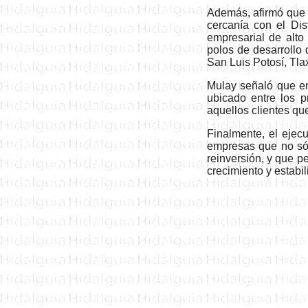
Además, afirmó que l
cercanía con el D
is
empresarial de alto
polos de desarrollo
San Luis Potosí, Tla
Mulay señaló que en
ubicado
entre los p
aquellos clientes qu
Finalmente, el ejecu
empresas que no sól
reinversión, y que p
crecimiento y estabil