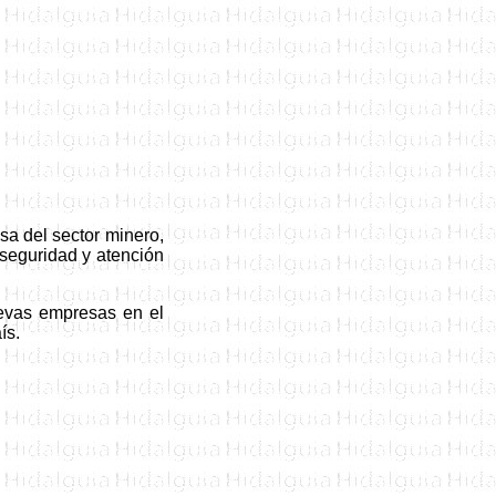
sa del sector minero,
, seguridad y atención
nuevas empresas en
el
ís.