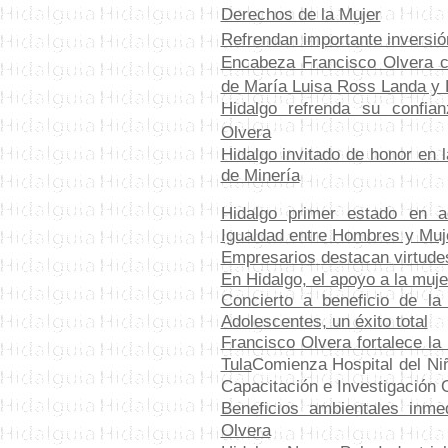
Derechos de la Mujer
Refrendan importante inversió
Encabeza Francisco Olvera c
de María Luisa Ross Landa y E
Hidalgo refrenda su confian
Olvera
Hidalgo invitado de honor en l
de Minería
Hidalgo primer estado en a
Igualdad entre Hombres y Muj
Empresarios
destacan
virtude
En Hidalgo, el apoyo a la muje
Concierto a beneficio de la
Adolescentes, un éxito total
Francisco Olvera fortalece la 
Tula
Comienza Hospital del Niñ
Capacitación e Investigación 
Beneficios ambientales inme
Olvera