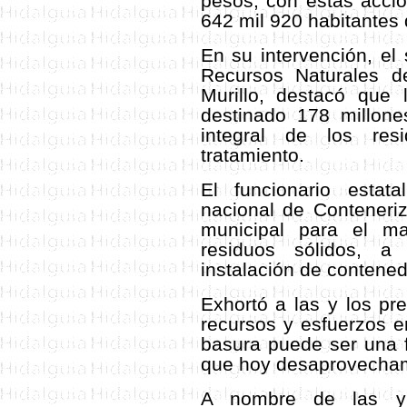
pesos; con estas accio
642 mil 920 habitantes 
En su intervención, el
Recursos Naturales d
Murillo, destacó que 
destinado 178 millon
integral de los re
tratamiento.
El funcionario esta
nacional de Conteneriz
municipal para el m
residuos sólidos, a
instalación de contened
Exhortó a las y los pr
recursos y esfuerzos e
basura puede ser una 
que hoy desaprovecha
A nombre de las y 