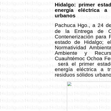
Hidalgo: primer esta
energía eléctrica a
urbanos
Pachuca Hgo., a 24 de
de la Entrega de C
Contenerización para 
estado de Hidalgo; e
Normatividad Ambienta
Ambiente y Recurs
Cuauhtémoc Ochoa Fern
será el primer estad
energía eléctrica a 
residuos sólidos urbano