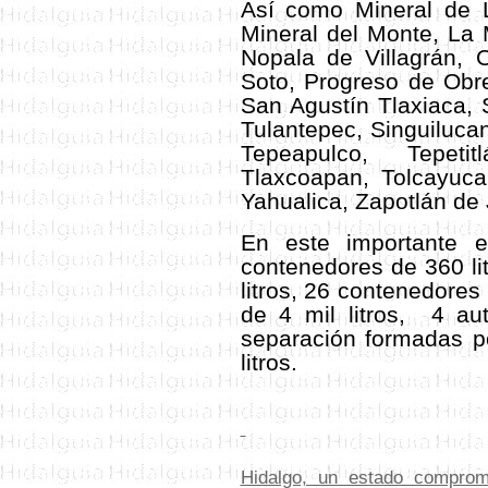
Así como Mineral de L
Mineral del Monte, La 
Nopala de Villagrán, 
Soto, Progreso de Obre
San Agustín Tlaxiaca, 
Tulantepec, Singuiluca
Tepeapulco, Tepetit
Tlaxcoapan, Tolcayuca
Yahualica, Zapotlán de
En este importante e
contenedores de 360 li
litros, 26 contenedore
de 4 mil litros, 4 au
separación formadas p
litros.
Hidalgo, un estado compro