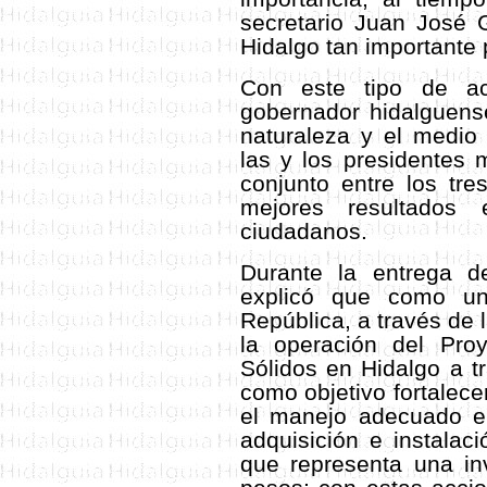
secretario Juan José 
Hidalgo tan importante
Con este tipo de acc
gobernador hidalguens
naturaleza y el medio
las y los presidentes 
conjunto entre los tre
mejores resultados
ciudadanos.
Durante la entrega d
explicó que como un
República, a través de
la operación del Pro
Sólidos en Hidalgo a t
como objetivo fortalece
el manejo adecuado e 
adquisición e instalac
que representa una in