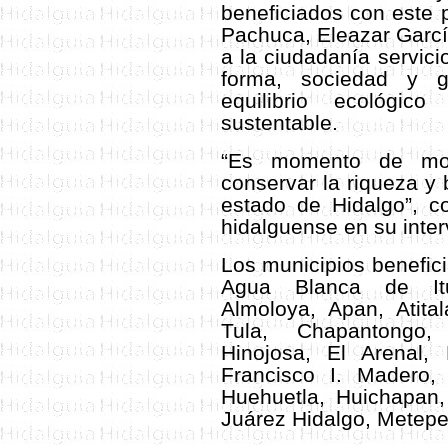
beneficiados con este 
Pachuca, Eleazar Garcí
a la ciudadanía servici
forma, sociedad y g
equilibrio ecológi
sustentable.
“Es momento de modi
conservar la riqueza y 
estado de Hidalgo”, co
hidalguense en su inter
Los municipios benefici
Agua Blanca de Itur
Almoloya, Apan, Atital
Tula, Chapantongo,
Hinojosa, El Arenal,
Francisco I. Madero
Huehuetla, Huichapan,
Juárez Hidalgo, Metepe