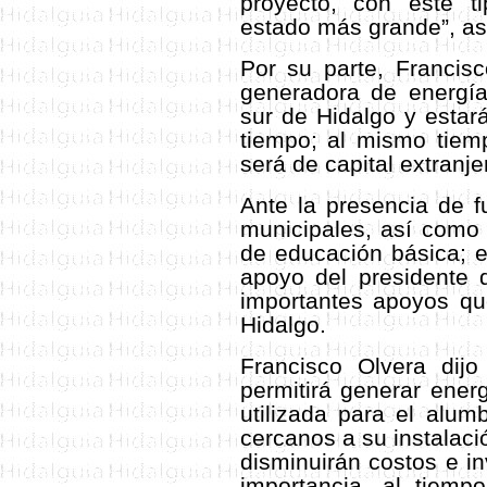
proyecto, con este 
estado más grande”, a
Por su parte, Francis
generadora de energía
sur de Hidalgo y estar
tiempo; al mismo tiem
será de capital extranje
Ante la presencia de fu
municipales, así como 
de educación básica; el
apoyo del presidente 
importantes apoyos qu
Hidalgo.
Francisco Olvera dijo
permitirá generar energ
utilizada para el alum
cercanos a su instalaci
disminuirán costos e in
importancia, al tiemp