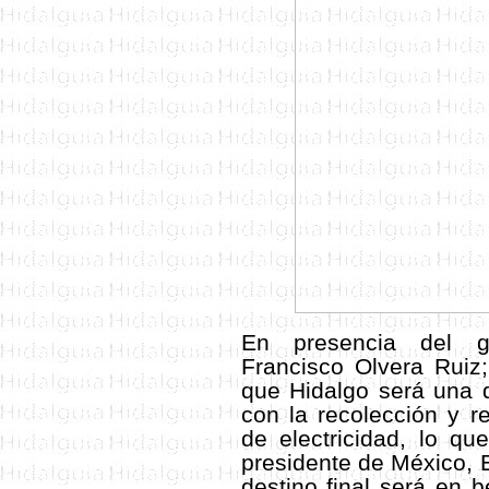
En presencia del g
Francisco Olvera Ruiz;
que Hidalgo será una 
con la recolección y r
de electricidad, lo q
presidente de México, E
destino final será en 