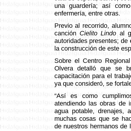
una guardería; así com
enfermería, entre otras.
Previo al recorrido, alum
canción
Cielito Lindo
al g
autoridades presentes; de
la construcción de este esp
Sobre el Centro Regional
Olvera detalló que se bri
capacitación para el trabaj
ya que consideró, se fortale
“Así es como cumplimo
atendiendo las obras de in
agua potable, drenajes, a
muchas cosas que se hac
de nuestros hermanos de l