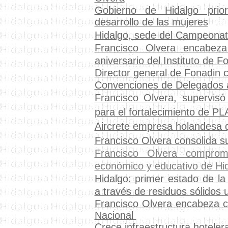
Gobierno de Hidalgo prio
desarrollo de las mujeres
Hidalgo, sede del Campeonat
Francisco Olvera encabez
aniversario del Instituto de 
Director general de Fonadin
Convenciones de Delegados av
Francisco Olvera, supervisó
para el fortalecimiento de P
Aircrete empresa holandesa q
Francisco Olvera consolida 
Francisco Olvera compro
económico y educativo de Hi
Hidalgo: primer estado de la
a través de residuos sólidos
Francisco Olvera encabeza c
Nacional
Crece infraestructura hotelera