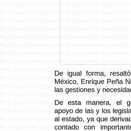
De igual forma, resalt
México, Enrique Peña Ni
las gestiones y necesida
De esta manera, el go
apoyo de las y los legis
al estado, ya que deriva
contado con importan