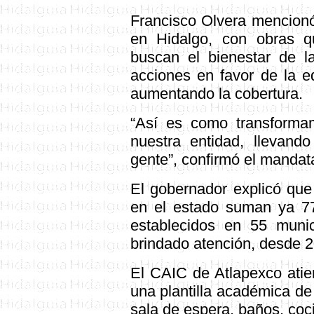
Francisco Olvera mencionó
en Hidalgo, con obras q
buscan el bienestar de 
acciones en favor de la e
aumentando la cobertura.
“Así es como transforma
nuestra entidad, llevando
gente”, confirmó el mandata
El gobernador explicó que
en el estado suman ya 77
establecidos en 55 munic
brindado atención, desde 2
El CAIC de Atlapexco atie
una plantilla académica de
sala de espera, baños, coci