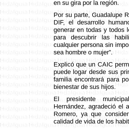
en su gira por la región.
Por su parte, Guadalupe 
DIF, el desarrollo huma
generar en todas y todos l
para descubrir las habi
cualquier persona sin impor
sea hombre o mujer”.
Explicó que un CAIC permi
puede logar desde sus pri
familia encontrará para pod
bienestar de sus hijos.
El presidente municipa
Hernández, agradeció el a
Romero, ya que consider
calidad de vida de los habi