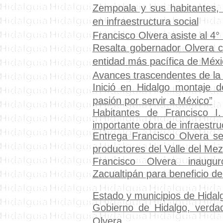
Zempoala y sus habitantes, 
en infraestructura social
Francisco Olvera asiste al 4°
Resalta gobernador Olvera ca
entidad más pacífica de Méxi
Avances trascendentes de la
Inició en Hidalgo montaje 
pasión por servir a México”
Habitantes de Francisco I
importante obra de infraestru
Entrega Francisco Olvera se
productores del Valle del Mez
Francisco Olvera inaugur
Zacualtipán para beneficio de
Estado y municipios
de Hidal
Gobierno de Hidalgo, verdad
Olvera