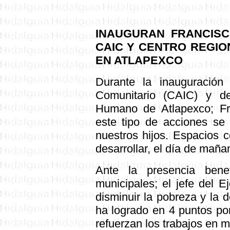
INAUGURAN FRANCISC
CAIC Y CENTRO REGI
EN ATLAPEXCO
Durante la inauguración 
Comunitario (CAIC) y de
Humano de Atlapexco; Fr
este tipo de acciones se 
nuestros hijos. Espacios 
desarrollar, el día de mañ
Ante la presencia benefi
municipales; el jefe del E
disminuir la pobreza y la d
ha logrado en 4 puntos po
refuerzan los trabajos en 