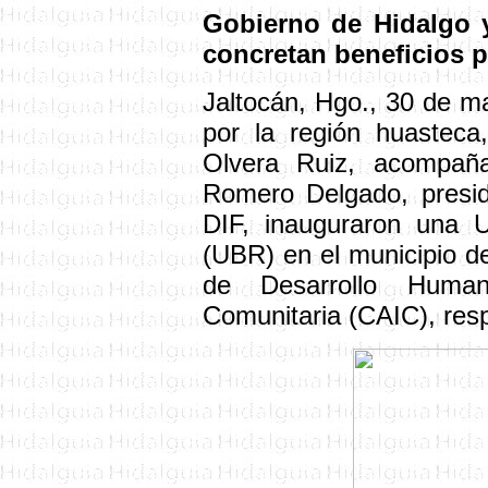
Gobierno de Hidalgo 
concretan beneficios p
Jaltocán, Hgo., 30 de m
por la región huasteca
Olvera Ruiz, acompañ
Romero Delgado, presid
DIF, inauguraron una U
(UBR) en el municipio d
de Desarrollo Human
Comunitaria (CAIC), res