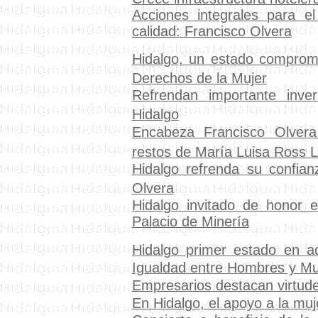
Acciones integrales para el 
calidad: Francisco Olvera
Hidalgo, un estado comprom
Derechos de la Mujer
Refrendan importante inve
Hidalgo
Encabeza Francisco Olvera
restos de María Luisa Ross L
Hidalgo refrenda su confian
Olvera
Hidalgo invitado de honor en
Palacio de Minería
Hidalgo primer estado en ad
Igualdad entre Hombres y Mu
Empresarios
destacan
virtud
En Hidalgo, el apoyo a la muj