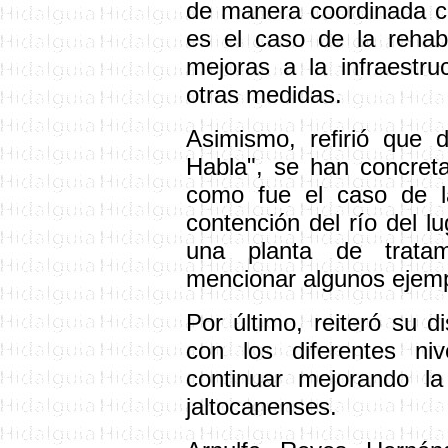
de manera coordinada c
es el caso de la rehabi
mejoras a la infraestru
otras medidas.
Asimismo, refirió que 
Habla", se han concreta
como fue el caso de l
contención del río del l
una planta de trata
mencionar algunos ejemp
Por último, reiteró su d
con los diferentes ni
continuar mejorando l
jaltocanenses.