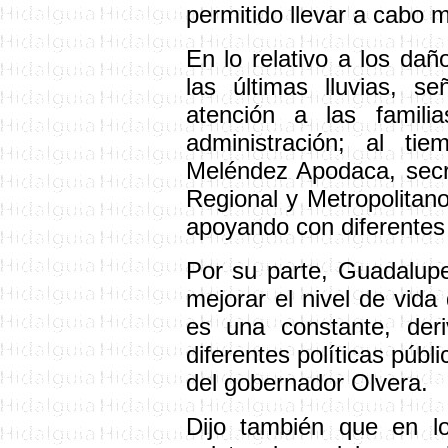
permitido llevar a cabo 
En lo relativo a los dañ
las últimas lluvias, 
atención a las famili
administración; al ti
Meléndez Apodaca, secre
Regional y Metropolitano
apoyando con diferentes 
Por su parte, Guadalupe
mejorar el nivel de vida 
es una constante, der
diferentes políticas públ
del gobernador Olvera.
Dijo también que en l