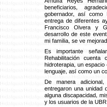
Arnulfa Reyes Herná
beneficiarios, agrad
gobernador, así como 
entrega de diferentes a
Francisco Olvera y G
desarrollo de este even
mi familia, se ve mejorad
Es importante señal
Rehabilitación cuenta 
hidroterapia, un espacio 
lenguaje, así como un co
De manera adicional,
entregaron una unidad 
alguna discapacidad, mis
y los usuarios de la UBR