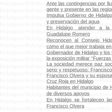
Ante las contingencias por ll
gente y presente en las regi
Impulsa Gobierno de Hidalgo
y preservación del agua
En Hidalgo, atender a la 
Guadalupe Romero
Reconocen al Consejo Hidal
como el que mejor trabaja en 
Gobernador de Hidalgo y los 
la exposición militar “Fuerz
La sociedad merece paz soci
serio y respetuoso: Francisc
Francisco Olvera y su esposa 
Cruz Roja en Hidalgo
Habitantes del municipio de 
de diversos apoyos
En Hidalgo se fortalecen l
Francisco Olvera