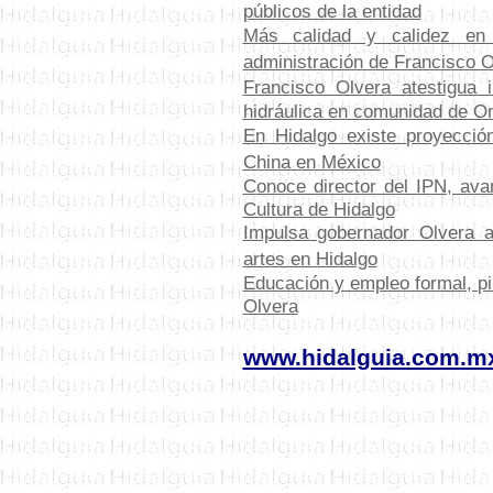
públicos de la entidad
Más calidad y calidez en
administración de Francisco O
Francisco Olvera atestigua 
hidráulica en comunidad de O
E
n Hidalgo existe proyecció
China en México
C
onoce director del IPN, av
Cultura de Hidalgo
Impulsa gobernador Olvera ac
artes en Hidalgo
Educación y empleo formal, pi
Olvera
www.hidalguia.com.m