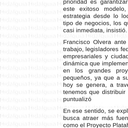
prioridad es garantiza
este exitoso modelo
estrategia desde lo l
tipo de negocios, los
casi inmediata, insistió.
Francisco Olvera ante
trabajo, legisladores fe
empresariales y ciuda
dinámica que implement
en los grandes proy
pequeños, ya que a su
hoy se genera, a tra
tenemos que distribuir p
puntualizó
En ese sentido, se exp
busca atraer más fuen
como el Proyecto Plata