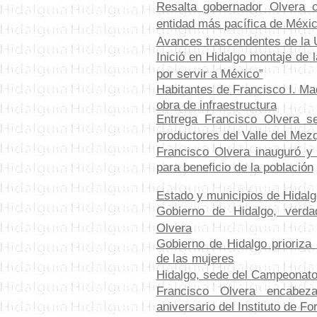
Resalta gobernador Olvera c
entidad más pacífica de Méxi
Avances trascendentes de la
Inició en Hidalgo montaje de
por servir a México”
Habitantes de Francisco I. Ma
obra de infraestructura
Entrega Francisco Olvera se
productores del Valle del Mezq
Francisco Olvera inauguró y 
para beneficio de la población
Estado y municipios
de Hidalg
Gobierno de Hidalgo, verda
Olvera
Gobierno de Hidalgo prioriza
de las mujeres
Hidalgo, sede del Campeonato
Francisco Olvera encabez
aniversario del Instituto de F