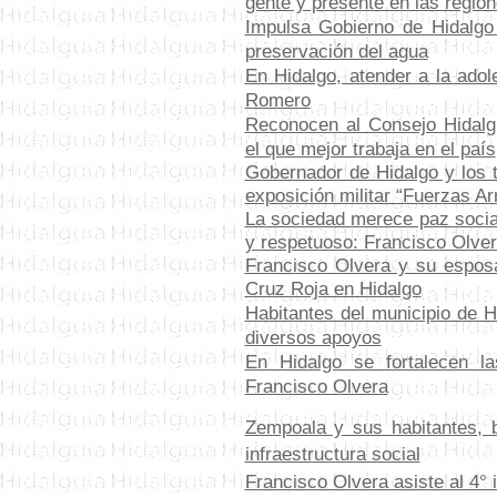
gente y presente en las regio
Impulsa Gobierno de Hidalgo
preservación del agua
En Hidalgo, atender a la ado
Romero
Reconocen al Consejo Hidalg
el que mejor trabaja en el país
Gobernador de Hidalgo y los t
exposición militar “Fuerzas 
La sociedad merece paz social
y respetuoso: Francisco Olve
Francisco Olvera y su esposa 
Cruz Roja en Hidalgo
Habitantes del municipio de H
diversos apoyos
En Hidalgo se fortalecen l
Francisco Olvera
Zempoala y sus habitantes, b
infraestructura social
Francisco Olvera asiste al 4°