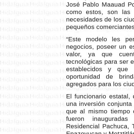
José Pablo Maauad Pon
como estos, son las
necesidades de los ciud
pequeños comerciantes
“Este modelo les pe
negocios, poseer un e
valor, ya que cuen
tecnológicas para ser 
establecidos y que
oportunidad de brin
agregados para los ciuda
El funcionario estatal,
una inversión conjunta
que al mismo tiempo q
fueron inaugurada
Residencial Pachuca, T
Epazoyucan y Metztitlá