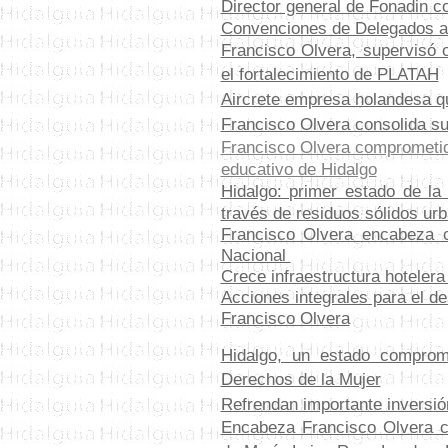
Director general de Fonadin 
Convenciones de Delegados av
Francisco Olvera, supervisó 
el fortalecimiento de PLATAH
Aircrete empresa holandesa q
Francisco Olvera consolida s
Francisco Olvera comprometid
educativo de Hidalgo
Hidalgo: primer estado de la 
través de residuos sólidos ur
Francisco Olvera encabeza c
Nacional
Crece infraestructura hotelera 
Acciones integrales para el des
Francisco Olvera
Hidalgo, un estado compro
Derechos de la Mujer
Refrendan importante inversió
Encabeza Francisco Olvera c