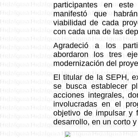
participantes en este
manifestó que habrá
viabilidad de cada pro
con cada una de las dep
Agradeció a los par
abordaron los tres ej
modernización d
el proye
E
l titular de la SEPH, 
se busca establecer p
acciones integrales, do
involucradas en el pro
objetivo de impulsar y f
desarrollo, en un corto 