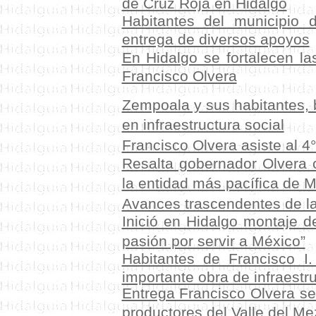
de Cruz Roja en Hidalgo
Habitantes del municipio 
entrega de diversos apoyos
En Hidalgo se fortalecen l
Francisco Olvera
Zempoala y sus habitantes, 
en infraestructura social
Francisco Olvera asiste al 4
Resalta gobernador Olvera c
la entidad más pacífica de 
Avances trascendentes de l
Inició en Hidalgo montaje 
pasión por servir a México”
Habitantes de Francisco I
importante obra de infraestr
Entrega Francisco Olvera se
productores del Valle del Me