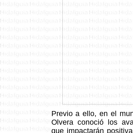
Previo a ello, en el mu
Olvera conoció los av
que impactarán positiv