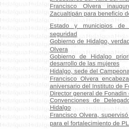
Francisco Olvera inaugur
Zacualtipán para beneficio d
Estado y municipios
de H
seguridad
Gobierno de Hidalgo, verdad
Olvera
Gobierno de Hidalgo prio
desarrollo de las mujeres
Hidalgo, sede del Campeona
Francisco Olvera encabez
aniversario del Instituto de
Director general de Fonadi
Convenciones de Delegado
Hidalgo
Francisco Olvera, supervisó
para el fortalecimiento de 