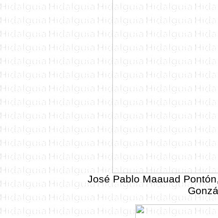
José Pablo
Maauad Pontón
Gonzál