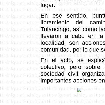
lugar
.
En ese sentido, punt
libramiento del cam
Tulancingo, así como l
llevaron a cabo en la
localidad, son accione
comunidad, por lo que se
En el acto, se explic
colectivo, pero sobre 
sociedad civil organiz
importantes acciones
en