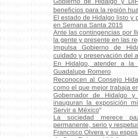
Gobierno de Hidalgo y DIF
beneficios para la región hu
El estado de Hidalgo listo y 
en Semana Santa 2015
Ante las contingencias por l
la gente y presente en las r
Impulsa Gobierno de Hida
cuidado y preservación del 
En Hidalgo, atender a la 
Guadalupe Romero
Reconocen al Consejo Hidal
como el que mejor trabaja en
Gobernador de Hidalgo y 
inauguran la exposición m
Servir a México
”
La sociedad merece paz
permanente, serio y respetu
Francisco Olvera y su esposa