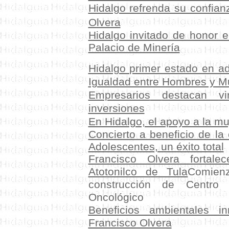
Hidalgo refrenda su confian
Olvera
Hidalgo invitado de honor en
Palacio de Minería
Hidalgo primer estado en ad
Igualdad entre Hombres y M
Empresarios
destacan
v
inversiones
En Hidalgo, el apoyo a la mu
Concierto a beneficio de la
Adolescentes, un éxito total
Francisco Olvera fortalec
Atotonilco de Tula
Comienz
construcción de Centro 
Oncológico
Beneficios ambientales 
Francisco Olvera