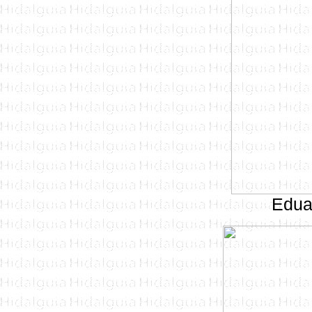
Eduar