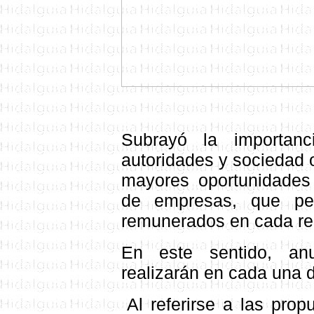
Subrayó la importanc
autoridades y sociedad 
mayores oportunidades 
de empresas, que pe
remunerados en cada reg
E
n este sentido, an
realizarán en cada una 
Al referirse a las prop