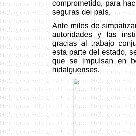
comprometido, para hace
seguras del país.
Ante miles de simpatizan
autoridades y las inst
gracias al trabajo conj
esta parte del estado, s
que se impulsan en be
hidalguenses.