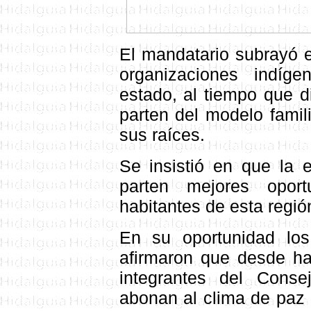
El mandatario subrayó e
organizaciones indíg
estado, al tiempo que d
parten del modelo famil
sus raíces.
Se insistió en que la 
parten mejores opor
habitantes de esta región
En su oportunidad los
afirmaron que desde h
integrantes del Cons
abonan al clima de paz 