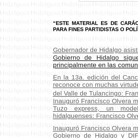
“ESTE MATERIAL ES DE CARÁC
PARA FINES PARTIDISTAS O POL
Gobernador de Hidalgo
asist
Gobierno de Hidalgo sigue
principalmente en las comu
En la 13a. edición del Can
reconoce con muchas virtude
del Valle de Tulancingo: Fra
Inauguró Francisco Olvera 
Tuzo express, un model
hidalguenses: Francisco Olv
Inauguró Francisco Olvera 
Gobierno de Hidalgo y DIF