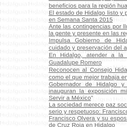
beneficios para la región hu
El estado de Hidalgo listo y 
en Semana Santa 2015
Ante las contingencias por l
la gente y presente en las r
Impulsa Gobierno de Hida
cuidado y preservación del 
En Hidalgo, atender a la 
Guadalupe Romero
Reconocen al Consejo Hidal
como el que mejor trabaja en
Gobernador de Hidalgo y 
inauguran la exposición m
Servir a México
”
La sociedad merece paz soci
serio y respetuoso: Francisc
Francisco Olvera y su esposa
de Cruz Roja en Hidalgo