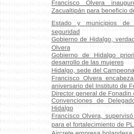
Francisco Olvera inaugur
Zacualtipán para beneficio d
Estado y municipios
de H
seguridad
Gobierno de Hidalgo, verdad
Olvera
Gobierno de Hidalgo prio
desarrollo de las mujeres
Hidalgo, sede del Campeona
Francisco Olvera encabez
aniversario del Instituto de 
Director general de Fonadi
Convenciones de Delegado
Hidalgo
Francisco Olvera, supervisó
para el fortalecimiento de 
Aircrete empresa holandesa 