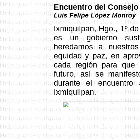
E
ncuentro
del Consej
Luis Felipe López Monroy
Ixmiquilpan, Hgo., 1º d
es un gobierno sust
heredamos a nuestros
equidad y paz, en apro
cada región para que 
futuro, así se manifest
durante el encuentro
Ixmiquilpan.